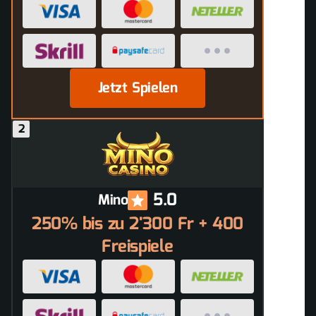
Jetzt Spielen
5.0
Mino
250% bis zu 2'300 Fr + 400
Freispiele