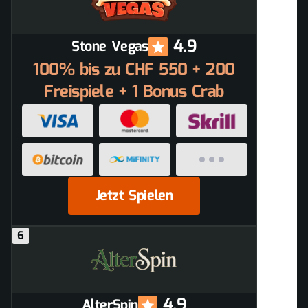
4.9
Stone Vegas
100% bis zu CHF 550 + 200
Freispiele + 1 Bonus Crab
Jetzt Spielen
4.9
AlterSpin