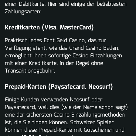
einer Debitkarte. Hier sind einige der beliebtesten
Zahlungsarten:
Kreditkarten (Visa, MasterCard)
Praktisch jedes Echt Geld Casino, das zur
Verfügung steht, wie das Grand Casino Baden,
ermöglicht Ihnen sofortige Casino Einzahlungen
mit einer Kreditkarte, in der Regel ohne
Transaktionsgebühr.
Prepaid-Karten (Paysafecard, Neosurf)
Einige Kunden verwenden Neosurf oder
Paysafecard, weil dies (wie der Name schon sagt)
eine der sichersten Casino-Einzahlungsmethoden
ist, die Sie finden können. Schweizer Spieler
können diese Prepaid-Karte mit Gutscheinen und