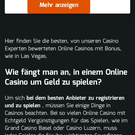
Mehr anzeigen
Hier finden Sie die besten, von unseren Casino
Experten bewerteten Online Casinos mit Bonus,
wie in Las Vegas.
Wie fängt man an, in einem Online
Casino um Geld zu spielen?
Um sich
bei dem besten Anbieter zu registrieren
und zu spielen
, müssen Sie einige Dinge in
Casinos beachten. Bei so vielen Online Casino mit
Echtgeld Vergünstigungen für das Spielen, wie im
Grand Casino Basel oder Casino Luzern, muss