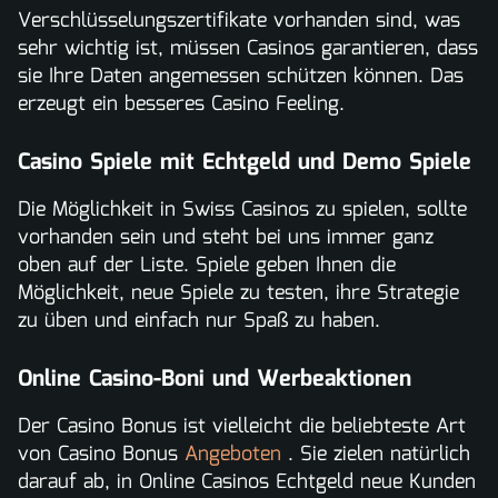
Verschlüsselungszertifikate vorhanden sind, was
sehr wichtig ist, müssen Casinos garantieren, dass
sie Ihre Daten angemessen schützen können. Das
erzeugt ein besseres Casino Feeling.
Casino Spiele mit Echtgeld und Demo Spiele
Die Möglichkeit in Swiss Casinos zu spielen, sollte
vorhanden sein und steht bei uns immer ganz
oben auf der Liste. Spiele geben Ihnen die
Möglichkeit, neue Spiele zu testen, ihre Strategie
zu üben und einfach nur Spaß zu haben.
Online Casino-Boni und Werbeaktionen
Der Casino Bonus ist vielleicht die beliebteste Art
von Casino Bonus
Angeboten
. Sie zielen natürlich
darauf ab, in Online Casinos Echtgeld neue Kunden