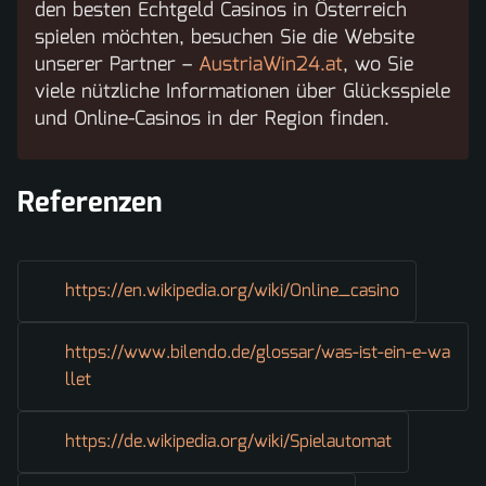
den besten Echtgeld Casinos in Österreich
spielen möchten, besuchen Sie die Website
unserer Partner –
AustriaWin24.at
, wo Sie
viele nützliche Informationen über Glücksspiele
und Online-Casinos in der Region finden.
Referenzen
https://en.wikipedia.org/wiki/Online_casino
https://www.bilendo.de/glossar/was-ist-ein-e-wa
llet
https://de.wikipedia.org/wiki/Spielautomat