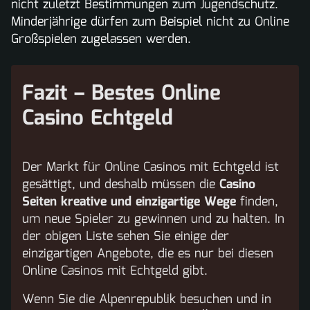
nicht zuletzt Bestimmungen zum Jugendschutz.
Minderjährige dürfen zum Beispiel nicht zu Online
Großspielen zugelassen werden.
Fazit – Bestes Online
Casino Echtgeld
Der Markt für Online Casinos mit Echtgeld ist
gesättigt, und deshalb müssen die
Casino
Seiten kreative und einzigartige Wege
finden,
um neue Spieler zu gewinnen und zu halten. In
der obigen Liste sehen Sie einige der
einzigartigen Angebote, die es nur bei diesen
Online Casinos mit Echtgeld gibt.
Wenn Sie die Alpenrepublik besuchen und in