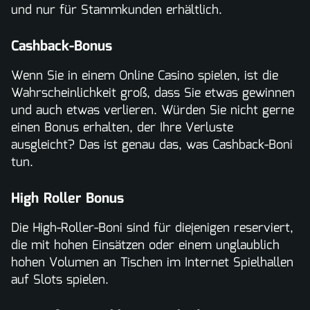
und nur für Stammkunden erhältlich.
Cashback-Bonus
Wenn Sie in einem Online Casino spielen, ist die
Wahrscheinlichkeit groß, dass Sie etwas gewinnen
und auch etwas verlieren. Würden Sie nicht gerne
einen Bonus erhalten, der Ihre Verluste
ausgleicht? Das ist genau das, was Cashback-Boni
tun.
High Roller Bonus
Die High-Roller-Boni sind für diejenigen reserviert,
die mit hohen Einsätzen oder einem unglaublich
hohen Volumen an Tischen im Internet Spielhallen
auf Slots spielen.