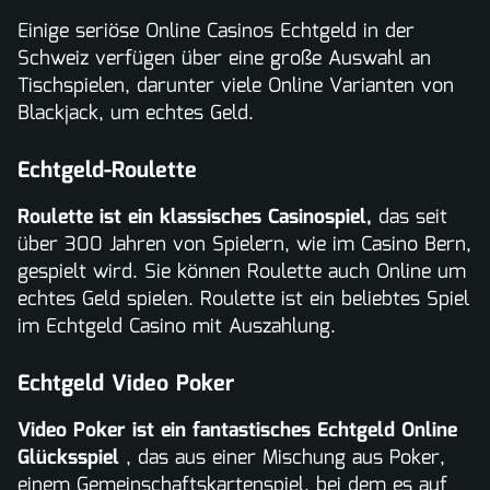
Einige seriöse Online Casinos Echtgeld in der
Schweiz verfügen über eine große Auswahl an
Tischspielen, darunter viele Online Varianten von
Blackjack, um echtes Geld.
Echtgeld-Roulette
Roulette ist ein klassisches Casinospiel,
das seit
über 300 Jahren von Spielern, wie im Casino Bern,
gespielt wird. Sie können Roulette auch Online um
echtes Geld spielen. Roulette ist ein beliebtes Spiel
im Echtgeld Casino mit Auszahlung.
Echtgeld Video Poker
Video Poker ist ein fantastisches Echtgeld Online
Glücksspiel
, das aus einer Mischung aus Poker,
einem Gemeinschaftskartenspiel, bei dem es auf